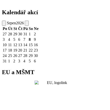
Kalendář akcí
Srpen
2026
Po
Út
St
Čt
Pá
So
Ne
27
28
29
30
31
1
2
3
4
5
6
7
8
9
10
11
12
13
14
15
16
17
18
19
20
21
22
23
24
25
26
27
28
29
30
31
1
2
3
4
5
6
EU a MŠMT