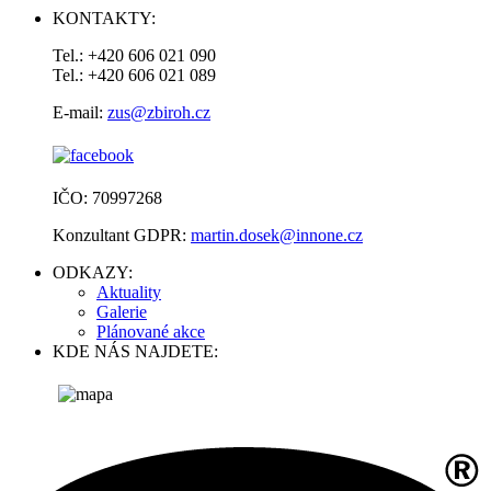
KONTAKTY:
Tel.: +420 606 021 090
Tel.: +420 606 021 089
E-mail:
zus@zbiroh.cz
IČO: 70997268
Konzultant GDPR:
martin.dosek@innone.cz
ODKAZY:
Aktuality
Galerie
Plánované akce
KDE NÁS NAJDETE: