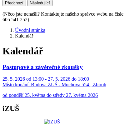
Předchozí
Následující
(Něco jste nenašli? Kontaktujte našeho správce webu na čísle
605 541 252)
Úvodní stránka
Kalendář
Kalendář
Postupové a závěrečné zkoušky
25. 5. 2026 od 13:00 - 27. 5. 2026 do 18:00
Místo konání:
Budova ZUŠ - Muchova 554 , Zbiroh
od pondělí 25. května do středy 27. května 2026
iZUŠ