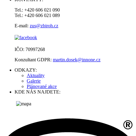
Tel.: +420 606 021 090
Tel.: +420 606 021 089
E-mail:
zus@zbiroh.cz
IČO: 70997268
Konzultant GDPR:
martin.dosek@innone.cz
ODKAZY:
Aktuality
Galerie
Plánované akce
KDE NÁS NAJDETE: