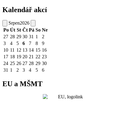
Kalendář akcí
Srpen
2026
Po
Út
St
Čt
Pá
So
Ne
27
28
29
30
31
1
2
3
4
5
6
7
8
9
10
11
12
13
14
15
16
17
18
19
20
21
22
23
24
25
26
27
28
29
30
31
1
2
3
4
5
6
EU a MŠMT