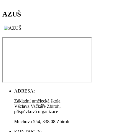
AZUŠ
ADRESA:
Základní umělecká škola
Václava Vačkáře Zbiroh,
příspěvková organizace
Muchova 554, 338 08 Zbiroh
KONTAKTY: