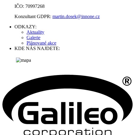
IČO: 70997268
Konzultant GDPR:
martin.dosek@innone.cz
ODKAZY:
Aktuality
Galerie
Plánované akce
KDE NÁS NAJDETE: