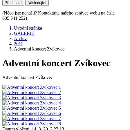
Předchozí
Následující
(Něco jste nenašli? Kontaktujte našeho správce webu na čísle
605 541 252)
Úvodní stránka
GALERIE
Archiv
2011
Adventní koncert Zvíkovec
Adventní koncert Zvíkovec
Adventní koncert Zvíkovec
Datum vložení:
14. 3. 2012 23:13