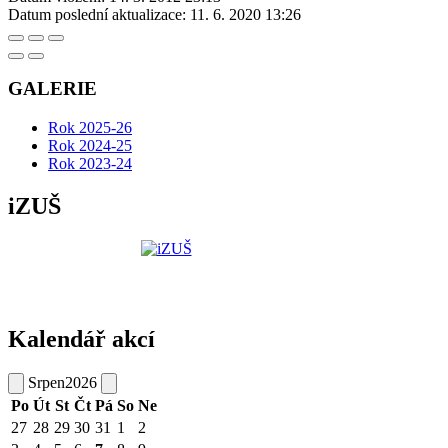
Datum poslední aktualizace:
11. 6. 2020 13:26
GALERIE
Rok 2025-26
Rok 2024-25
Rok 2023-24
iZUŠ
Kalendář akcí
Srpen
2026
Po
Út
St
Čt
Pá
So
Ne
27
28
29
30
31
1
2