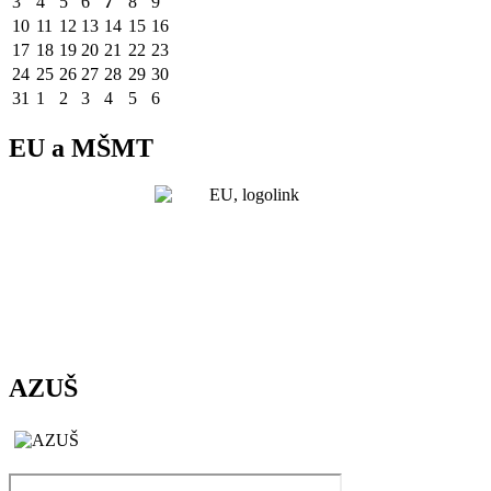
3
4
5
6
7
8
9
10
11
12
13
14
15
16
17
18
19
20
21
22
23
24
25
26
27
28
29
30
31
1
2
3
4
5
6
EU a MŠMT
AZUŠ