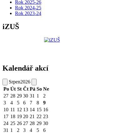
Rok 2025-26
Rok 2024-25
Rok 2023-24
iZUŠ
Kalendář akcí
Srpen
2026
Po
Út
St
Čt
Pá
So
Ne
27
28
29
30
31
1
2
3
4
5
6
7
8
9
10
11
12
13
14
15
16
17
18
19
20
21
22
23
24
25
26
27
28
29
30
31
1
2
3
4
5
6