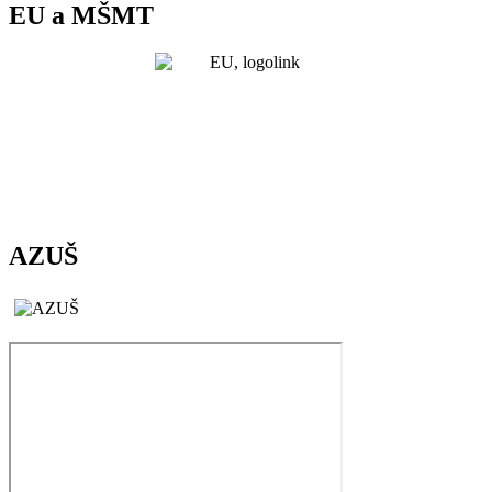
EU a MŠMT
AZUŠ