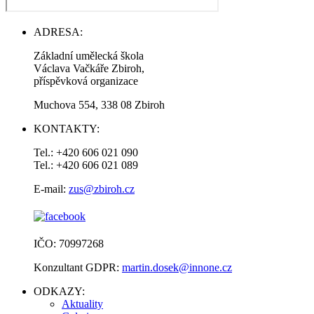
ADRESA:
Základní umělecká škola
Václava Vačkáře Zbiroh,
příspěvková organizace
Muchova 554, 338 08 Zbiroh
KONTAKTY:
Tel.: +420 606 021 090
Tel.: +420 606 021 089
E-mail:
zus@zbiroh.cz
IČO: 70997268
Konzultant GDPR:
martin.dosek@innone.cz
ODKAZY:
Aktuality