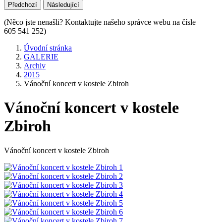
Předchozí
Následující
(Něco jste nenašli? Kontaktujte našeho správce webu na čísle
605 541 252)
Úvodní stránka
GALERIE
Archiv
2015
Vánoční koncert v kostele Zbiroh
Vánoční koncert v kostele
Zbiroh
Vánoční koncert v kostele Zbiroh