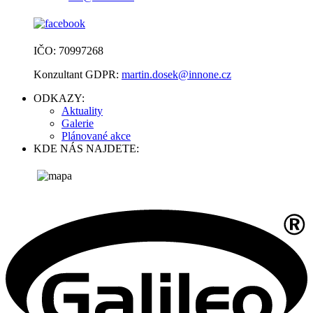
IČO: 70997268
Konzultant GDPR:
martin.dosek@innone.cz
ODKAZY:
Aktuality
Galerie
Plánované akce
KDE NÁS NAJDETE: