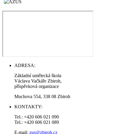
ADRESA:
Základní umělecká škola
Václava Vačkáře Zbiroh,
příspěvková organizace
Muchova 554, 338 08 Zbiroh
KONTAKTY:
Tel.: +420 606 021 090
Tel.: +420 606 021 089
E-mail:
zus@zbiroh.cz