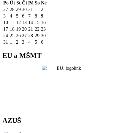
Po
Út
St
Čt
Pá
So
Ne
27
28
29
30
31
1
2
3
4
5
6
7
8
9
10
11
12
13
14
15
16
17
18
19
20
21
22
23
24
25
26
27
28
29
30
31
1
2
3
4
5
6
EU a MŠMT
AZUŠ