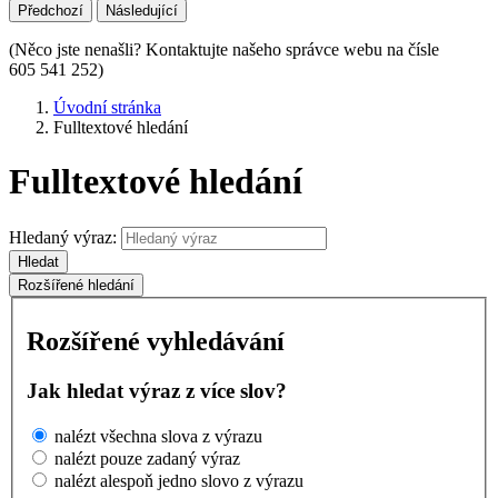
Předchozí
Následující
(Něco jste nenašli? Kontaktujte našeho správce webu na čísle
605 541 252)
Úvodní stránka
Fulltextové hledání
Fulltextové hledání
Hledaný výraz:
Hledat
Rozšířené hledání
Rozšířené vyhledávání
Jak hledat výraz z více slov?
nalézt všechna slova z výrazu
nalézt pouze zadaný výraz
nalézt alespoň jedno slovo z výrazu