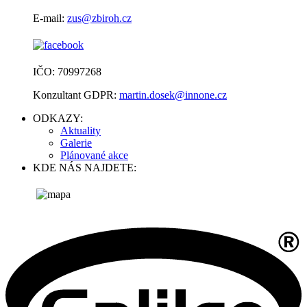
E-mail:
zus@zbiroh.cz
IČO: 70997268
Konzultant GDPR:
martin.dosek@innone.cz
ODKAZY:
Aktuality
Galerie
Plánované akce
KDE NÁS NAJDETE: