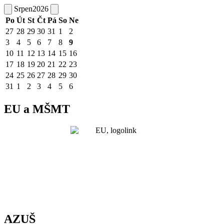
Srpen
2026
Po
Út
St
Čt
Pá
So
Ne
27
28
29
30
31
1
2
3
4
5
6
7
8
9
10
11
12
13
14
15
16
17
18
19
20
21
22
23
24
25
26
27
28
29
30
31
1
2
3
4
5
6
EU a MŠMT
AZUŠ