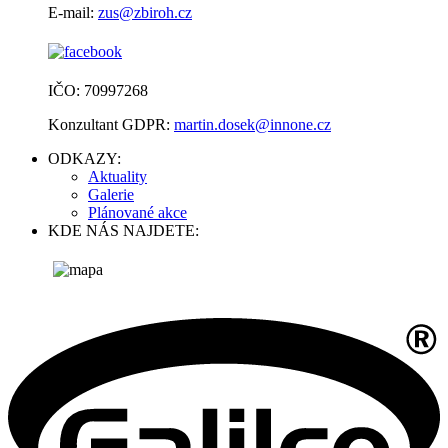
E-mail:
zus@zbiroh.cz
IČO: 70997268
Konzultant GDPR:
martin.dosek@innone.cz
ODKAZY:
Aktuality
Galerie
Plánované akce
KDE NÁS NAJDETE: