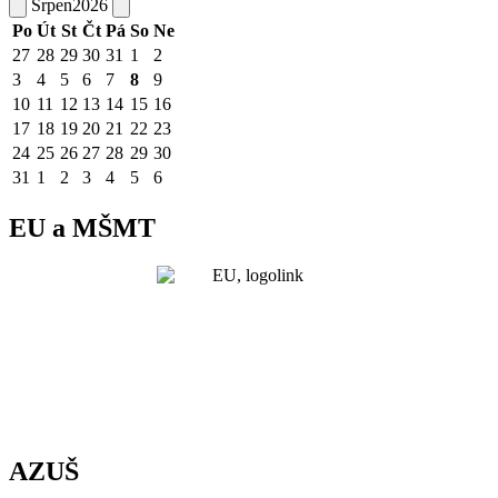
Srpen
2026
Po
Út
St
Čt
Pá
So
Ne
27
28
29
30
31
1
2
3
4
5
6
7
8
9
10
11
12
13
14
15
16
17
18
19
20
21
22
23
24
25
26
27
28
29
30
31
1
2
3
4
5
6
EU a MŠMT
AZUŠ