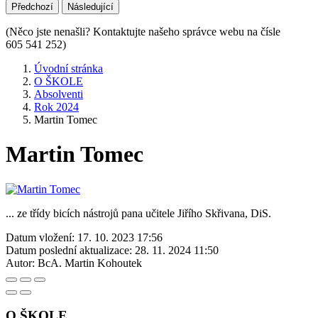
Předchozí
Následující
(Něco jste nenašli? Kontaktujte našeho správce webu na čísle
605 541 252)
Úvodní stránka
O ŠKOLE
Absolventi
Rok 2024
Martin Tomec
Martin Tomec
... ze třídy bicích nástrojů pana učitele Jiřího Skřivana, DiS.
Datum vložení:
17. 10. 2023 17:56
Datum poslední aktualizace:
28. 11. 2024 11:50
Autor:
BcA. Martin Kohoutek
O ŠKOLE