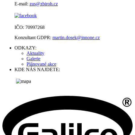
E-mail:
zus@zbiroh.cz
IČO: 70997268
Konzultant GDPR:
martin.dosek@innone.cz
ODKAZY:
Aktuality
Galerie
Plánované akce
KDE NÁS NAJDETE: