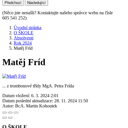
Předchozí
Následující
(Něco jste nenašli? Kontaktujte našeho správce webu na čísle
605 541 252)
Úvodní stránka
O ŠKOLE
Absolventi
Rok 2024
Matěj Fríd
Matěj Fríd
... z trombonové třídy MgA. Petra Frída
Datum vložení:
6. 3. 2024 2:01
Datum poslední aktualizace:
28. 11. 2024 11:50
Autor:
BcA. Martin Kohoutek
O ŠKOLE