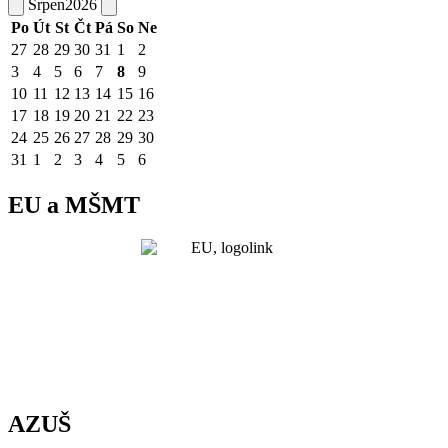
Srpen
2026
Po
Út
St
Čt
Pá
So
Ne
27
28
29
30
31
1
2
3
4
5
6
7
8
9
10
11
12
13
14
15
16
17
18
19
20
21
22
23
24
25
26
27
28
29
30
31
1
2
3
4
5
6
EU a MŠMT
AZUŠ