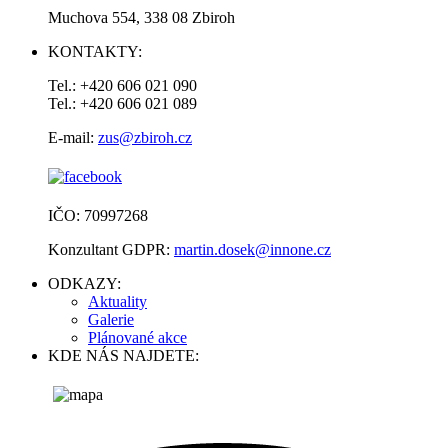
Muchova 554, 338 08 Zbiroh
KONTAKTY:
Tel.: +420 606 021 090
Tel.: +420 606 021 089
E-mail:
zus@zbiroh.cz
IČO: 70997268
Konzultant GDPR:
martin.dosek@innone.cz
ODKAZY:
Aktuality
Galerie
Plánované akce
KDE NÁS NAJDETE: