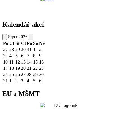
Kalendář akcí
Srpen
2026
Po
Út
St
Čt
Pá
So
Ne
27
28
29
30
31
1
2
3
4
5
6
7
8
9
10
11
12
13
14
15
16
17
18
19
20
21
22
23
24
25
26
27
28
29
30
31
1
2
3
4
5
6
EU a MŠMT