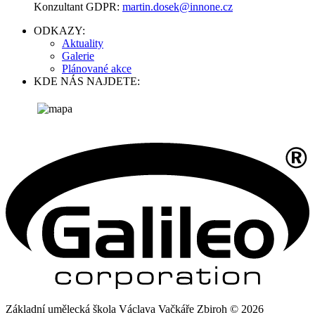
Konzultant GDPR:
martin.dosek@innone.cz
ODKAZY:
Aktuality
Galerie
Plánované akce
KDE NÁS NAJDETE:
Základní umělecká škola Václava Vačkáře Zbiroh © 2026