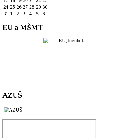
17
18
19
20
21
22
23
24
25
26
27
28
29
30
31
1
2
3
4
5
6
EU a MŠMT
AZUŠ