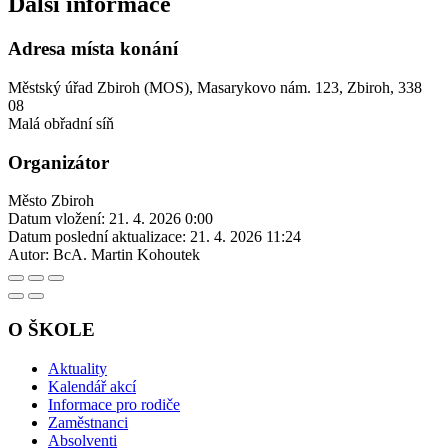
Další informace
Adresa místa konání
Městský úřad Zbiroh (MOS), Masarykovo nám. 123, Zbiroh, 338
08
Malá obřadní síň
Organizátor
Město Zbiroh
Datum vložení:
21. 4. 2026 0:00
Datum poslední aktualizace:
21. 4. 2026 11:24
Autor:
BcA. Martin Kohoutek
O ŠKOLE
Aktuality
Kalendář akcí
Informace pro rodiče
Zaměstnanci
Absolventi