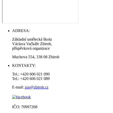
ADRESA:
Základní umělecká škola
Václava Vačkáře Zbiroh,
příspěvková organizace
Muchova 554, 338 08 Zbiroh
KONTAKTY:
Tel.: +420 606 021 090
Tel.: +420 606 021 089
E-mail:
zus@zbiroh.cz
IČO: 70997268