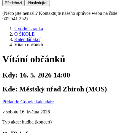
Předchozí
Následující
(Něco jste nenašli? Kontaktujte našeho správce webu na čísle
605 541 252)
Úvodní stránka
O ŠKOLE
Kalendář akcí
Vítání občánků
Vítání občánků
Kdy:
16. 5. 2026 14:00
Kde:
Městský úřad Zbiroh (MOS)
Přidat do Google kalendáře
v sobotu 16. května 2026
Typ akce: hudba (koncert)