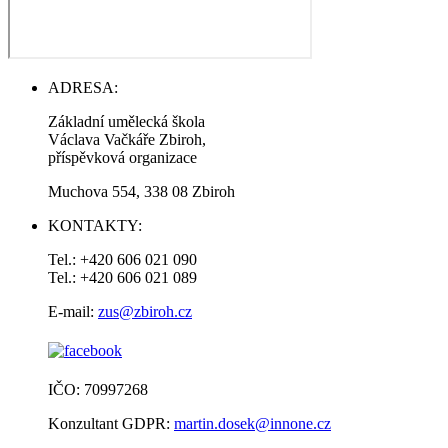
ADRESA:
Základní umělecká škola
Václava Vačkáře Zbiroh,
příspěvková organizace
Muchova 554, 338 08 Zbiroh
KONTAKTY:
Tel.: +420 606 021 090
Tel.: +420 606 021 089
E-mail:
zus@zbiroh.cz
IČO: 70997268
Konzultant GDPR:
martin.dosek@innone.cz