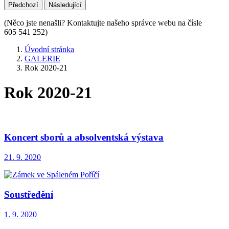
Předchozí
Následující
(Něco jste nenašli? Kontaktujte našeho správce webu na čísle
605 541 252)
Úvodní stránka
GALERIE
Rok 2020-21
Rok 2020-21
Koncert sborů a absolventská výstava
21. 9. 2020
Soustředění
1. 9. 2020