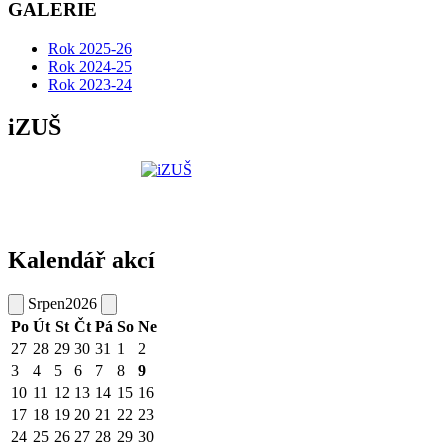
GALERIE
Rok 2025-26
Rok 2024-25
Rok 2023-24
iZUŠ
Kalendář akcí
Srpen
2026
Po
Út
St
Čt
Pá
So
Ne
27
28
29
30
31
1
2
3
4
5
6
7
8
9
10
11
12
13
14
15
16
17
18
19
20
21
22
23
24
25
26
27
28
29
30