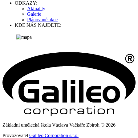
ODKAZY:
Aktuality
Galerie
Plánované akce
KDE NÁS NAJDETE:
Základní umělecká škola Václava Vačkáře Zbiroh © 2026
Provozovatel
Galileo Corporation s.r.o.