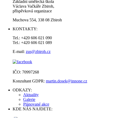
Základní umělecká škola
Václava Vačkáře Zbiroh,
příspěvková organizace
Muchova 554, 338 08 Zbiroh
KONTAKTY:
Tel.: +420 606 021 090
Tel.: +420 606 021 089
E-mail:
zus@zbiroh.cz
IČO: 70997268
Konzultant GDPR:
martin.dosek@innone.cz
ODKAZY:
Aktuality
Galerie
Plánované akce
KDE NÁS NAJDETE: