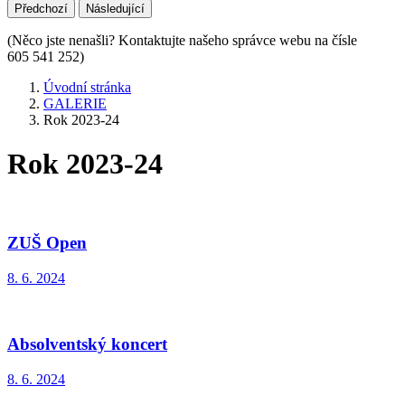
Předchozí
Následující
(Něco jste nenašli? Kontaktujte našeho správce webu na čísle
605 541 252)
Úvodní stránka
GALERIE
Rok 2023-24
Rok 2023-24
ZUŠ Open
8. 6. 2024
Absolventský koncert
8. 6. 2024