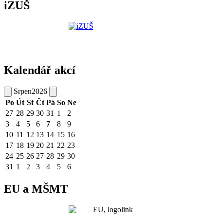
iZUŠ
Kalendář akcí
Srpen
2026
Po
Út
St
Čt
Pá
So
Ne
27
28
29
30
31
1
2
3
4
5
6
7
8
9
10
11
12
13
14
15
16
17
18
19
20
21
22
23
24
25
26
27
28
29
30
31
1
2
3
4
5
6
EU a MŠMT