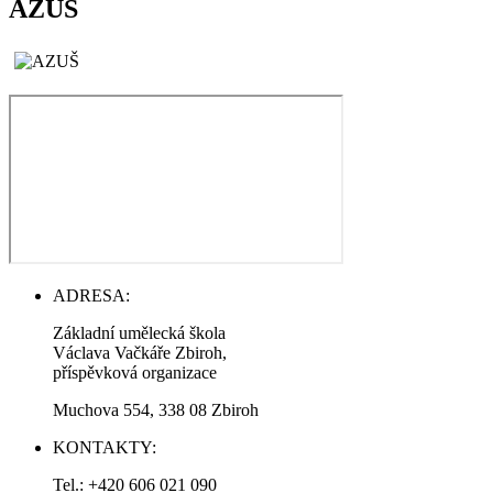
AZUŠ
ADRESA:
Základní umělecká škola
Václava Vačkáře Zbiroh,
příspěvková organizace
Muchova 554, 338 08 Zbiroh
KONTAKTY:
Tel.: +420 606 021 090