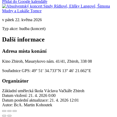
Přidat do Google kalendáře
v pátek 22. května 2026
Typ akce: hudba (koncert)
Další informace
Adresa místa konání
Kino Zbiroh, Masarykovo nám. 41/41, Zbiroh, 338 08
Souřadnice GPS:
49° 51′ 34.733″N 13° 46′ 21.662″E
Organizátor
Základní umělecká škola Václava Vačkáře Zbiroh
Datum vložení:
21. 4. 2026 0:00
Datum poslední aktualizace:
21. 4. 2026 12:01
Autor:
BcA. Martin Kohoutek