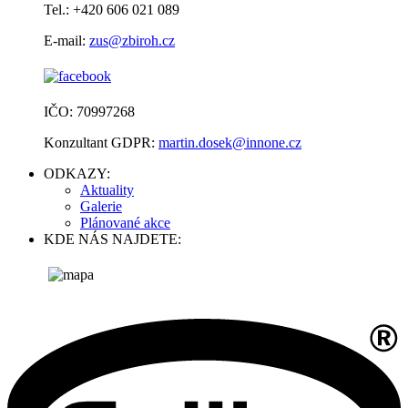
Tel.: +420 606 021 089
E-mail:
zus@zbiroh.cz
IČO: 70997268
Konzultant GDPR:
martin.dosek@innone.cz
ODKAZY:
Aktuality
Galerie
Plánované akce
KDE NÁS NAJDETE: