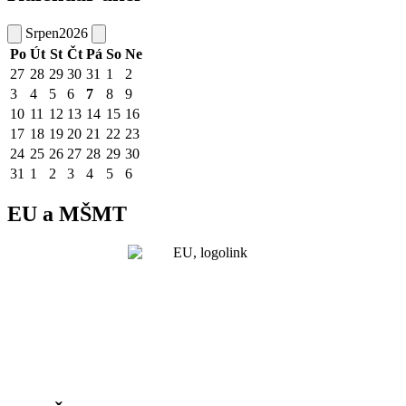
Srpen
2026
Po
Út
St
Čt
Pá
So
Ne
27
28
29
30
31
1
2
3
4
5
6
7
8
9
10
11
12
13
14
15
16
17
18
19
20
21
22
23
24
25
26
27
28
29
30
31
1
2
3
4
5
6
EU a MŠMT