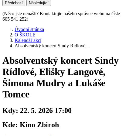
Předchozí
Následující
(Něco jste nenašli? Kontaktujte našeho správce webu na čísle
605 541 252)
Úvodní stránka
O ŠKOLE
Kalendář akcí
Absolventský koncert Sindy Rídlové,...
Absolventský koncert Sindy
Rídlové, Elišky Langové,
Šimona Mudry a Lukáše
Tomce
Kdy:
22. 5. 2026 17:00
Kde:
Kino Zbiroh