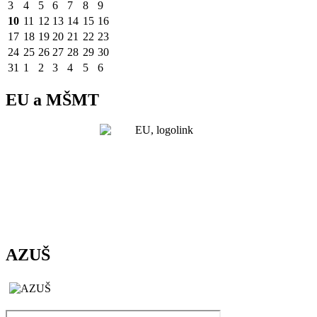
3
4
5
6
7
8
9
10
11
12
13
14
15
16
17
18
19
20
21
22
23
24
25
26
27
28
29
30
31
1
2
3
4
5
6
EU a MŠMT
AZUŠ