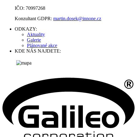
IČO: 70997268
Konzultant GDPR:
martin.dosek@innone.cz
ODKAZY:
Aktuality
Galerie
Plánované akce
KDE NÁS NAJDETE: