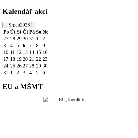
Kalendář akcí
Srpen
2026
Po
Út
St
Čt
Pá
So
Ne
27
28
29
30
31
1
2
3
4
5
6
7
8
9
10
11
12
13
14
15
16
17
18
19
20
21
22
23
24
25
26
27
28
29
30
31
1
2
3
4
5
6
EU a MŠMT