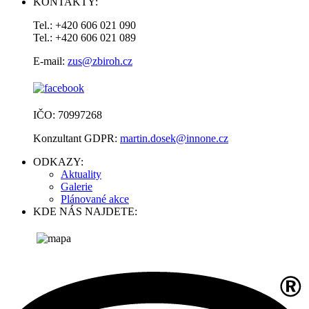
KONTAKTY:
Tel.: +420 606 021 090
Tel.: +420 606 021 089
E-mail:
zus@zbiroh.cz
IČO: 70997268
Konzultant GDPR:
martin.dosek@innone.cz
ODKAZY:
Aktuality
Galerie
Plánované akce
KDE NÁS NAJDETE: