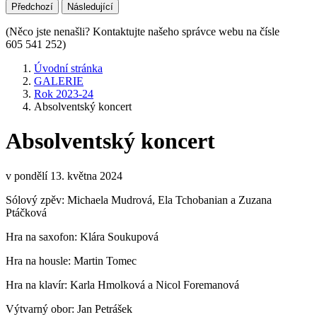
Předchozí
Následující
(Něco jste nenašli? Kontaktujte našeho správce webu na čísle
605 541 252)
Úvodní stránka
GALERIE
Rok 2023-24
Absolventský koncert
Absolventský koncert
v pondělí 13. května 2024
Sólový zpěv: Michaela Mudrová, Ela Tchobanian a Zuzana
Ptáčková
Hra na saxofon: Klára Soukupová
Hra na housle: Martin Tomec
Hra na klavír: Karla Hmolková a Nicol Foremanová
Výtvarný obor: Jan Petrášek