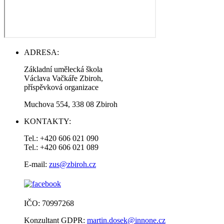
ADRESA:
Základní umělecká škola
Václava Vačkáře Zbiroh,
příspěvková organizace
Muchova 554, 338 08 Zbiroh
KONTAKTY:
Tel.: +420 606 021 090
Tel.: +420 606 021 089
E-mail:
zus@zbiroh.cz
IČO: 70997268
Konzultant GDPR:
martin.dosek@innone.cz