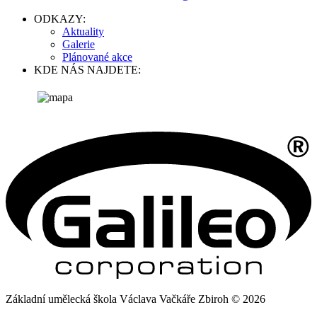
ODKAZY:
Aktuality
Galerie
Plánované akce
KDE NÁS NAJDETE:
Základní umělecká škola Václava Vačkáře Zbiroh © 2026