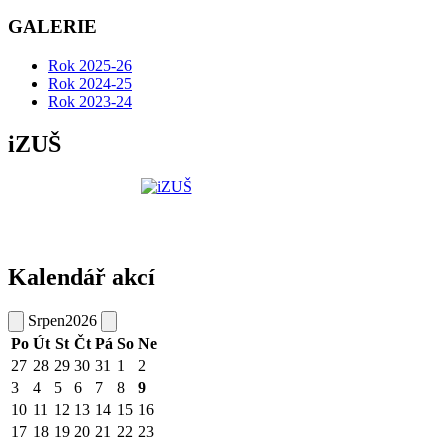
GALERIE
Rok 2025-26
Rok 2024-25
Rok 2023-24
iZUŠ
Kalendář akcí
Srpen
2026
Po
Út
St
Čt
Pá
So
Ne
27
28
29
30
31
1
2
3
4
5
6
7
8
9
10
11
12
13
14
15
16
17
18
19
20
21
22
23