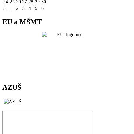
24
25
26
27
28
29
30
31
1
2
3
4
5
6
EU a MŠMT
AZUŠ