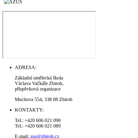
ADRESA:
Základní umělecká škola
Václava Vačkáře Zbiroh,
příspěvková organizace
Muchova 554, 338 08 Zbiroh
KONTAKTY:
Tel.: +420 606 021 090
Tel.: +420 606 021 089
E-mail:
zus@zbiroh.cz