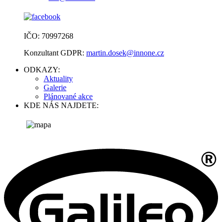
IČO: 70997268
Konzultant GDPR:
martin.dosek@innone.cz
ODKAZY:
Aktuality
Galerie
Plánované akce
KDE NÁS NAJDETE: