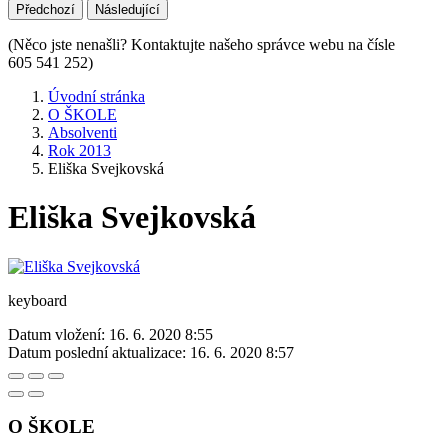
Předchozí
Následující
(Něco jste nenašli? Kontaktujte našeho správce webu na čísle
605 541 252)
Úvodní stránka
O ŠKOLE
Absolventi
Rok 2013
Eliška Svejkovská
Eliška Svejkovská
keyboard
Datum vložení:
16. 6. 2020 8:55
Datum poslední aktualizace:
16. 6. 2020 8:57
O ŠKOLE