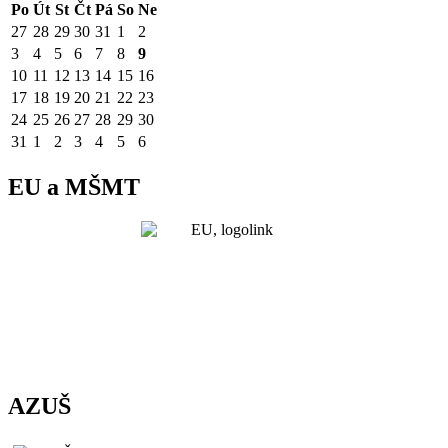
Po
Út
St
Čt
Pá
So
Ne
27
28
29
30
31
1
2
3
4
5
6
7
8
9
10
11
12
13
14
15
16
17
18
19
20
21
22
23
24
25
26
27
28
29
30
31
1
2
3
4
5
6
EU a MŠMT
AZUŠ