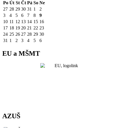
Po
Út
St
Čt
Pá
So
Ne
27
28
29
30
31
1
2
3
4
5
6
7
8
9
10
11
12
13
14
15
16
17
18
19
20
21
22
23
24
25
26
27
28
29
30
31
1
2
3
4
5
6
EU a MŠMT
AZUŠ