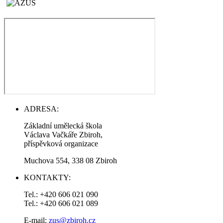
ADRESA:
Základní umělecká škola
Václava Vačkáře Zbiroh,
příspěvková organizace
Muchova 554, 338 08 Zbiroh
KONTAKTY:
Tel.: +420 606 021 090
Tel.: +420 606 021 089
E-mail:
zus@zbiroh.cz