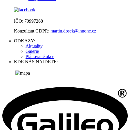
IČO: 70997268
Konzultant GDPR:
martin.dosek@innone.cz
ODKAZY:
Aktuality
Galerie
Plánované akce
KDE NÁS NAJDETE: