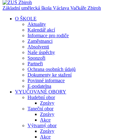
Základní umělecká škola Václava Vačkáře
Zbiroh
O ŠKOLE
Aktuality
Kalendář akcí
Informace pro rodiče
Zaměstnanci
Absolventi
Naše úspěchy
Sponzoři
Partneři
Ochrana osobních údajů
Dokumenty ke stažení
Povinné informace
E-podatelna
VYUČOVANÉ OBORY
Hudební obor
Zprávy
Taneční obor
Zprávy
Akce
Výtvarný obor
Zprávy
Akce