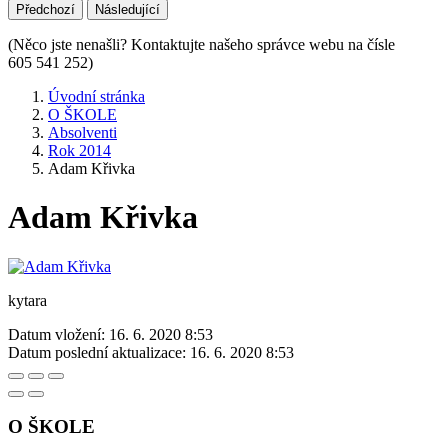
Předchozí
Následující
(Něco jste nenašli? Kontaktujte našeho správce webu na čísle
605 541 252)
Úvodní stránka
O ŠKOLE
Absolventi
Rok 2014
Adam Křivka
Adam Křivka
kytara
Datum vložení:
16. 6. 2020 8:53
Datum poslední aktualizace:
16. 6. 2020 8:53
O ŠKOLE