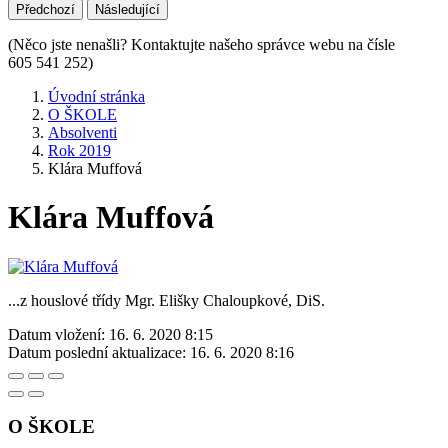
Předchozí
Následující
(Něco jste nenašli? Kontaktujte našeho správce webu na čísle
605 541 252)
Úvodní stránka
O ŠKOLE
Absolventi
Rok 2019
Klára Muffová
Klára Muffová
...z houslové třídy Mgr. Elišky Chaloupkové, DiS.
Datum vložení:
16. 6. 2020 8:15
Datum poslední aktualizace:
16. 6. 2020 8:16
O ŠKOLE