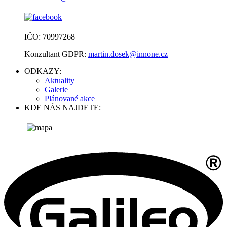
IČO: 70997268
Konzultant GDPR:
martin.dosek@innone.cz
ODKAZY:
Aktuality
Galerie
Plánované akce
KDE NÁS NAJDETE: