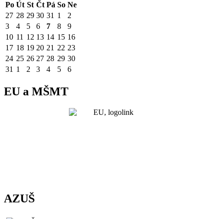
Po
Út
St
Čt
Pá
So
Ne
27
28
29
30
31
1
2
3
4
5
6
7
8
9
10
11
12
13
14
15
16
17
18
19
20
21
22
23
24
25
26
27
28
29
30
31
1
2
3
4
5
6
EU a MŠMT
AZUŠ