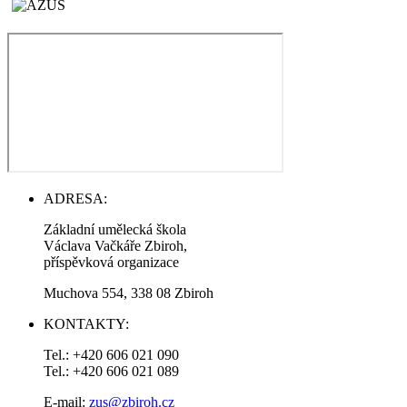
ADRESA:
Základní umělecká škola
Václava Vačkáře Zbiroh,
příspěvková organizace
Muchova 554, 338 08 Zbiroh
KONTAKTY:
Tel.: +420 606 021 090
Tel.: +420 606 021 089
E-mail:
zus@zbiroh.cz