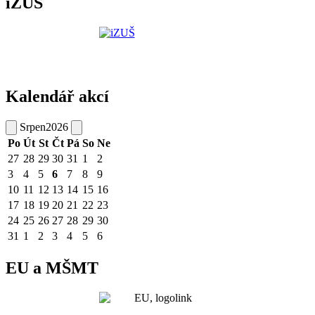
iZUŠ
Kalendář akcí
Srpen
2026
Po
Út
St
Čt
Pá
So
Ne
27
28
29
30
31
1
2
3
4
5
6
7
8
9
10
11
12
13
14
15
16
17
18
19
20
21
22
23
24
25
26
27
28
29
30
31
1
2
3
4
5
6
EU a MŠMT