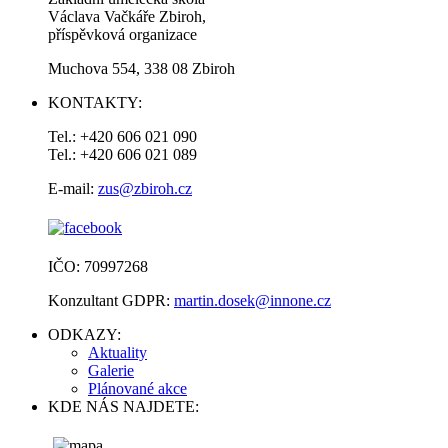
Václava Vačkáře Zbiroh,
příspěvková organizace
Muchova 554, 338 08 Zbiroh
KONTAKTY:
Tel.: +420 606 021 090
Tel.: +420 606 021 089
E-mail:
zus@zbiroh.cz
IČO: 70997268
Konzultant GDPR:
martin.dosek@innone.cz
ODKAZY:
Aktuality
Galerie
Plánované akce
KDE NÁS NAJDETE: