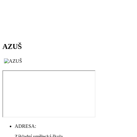
AZUŠ
ADRESA:
Základní umělecká škola