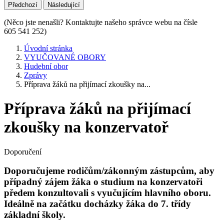
Předchozí
Následující
(Něco jste nenašli? Kontaktujte našeho správce webu na čísle
605 541 252)
Úvodní stránka
VYUČOVANÉ OBORY
Hudební obor
Zprávy
Příprava žáků na přijímací zkoušky na...
Příprava žáků na přijímací
zkoušky na konzervatoř
Doporučení
Doporučujeme rodičům/zákonným zástupcům, aby
případný zájem žáka o studium na konzervatoři
předem konzultovali s vyučujícím hlavního oboru.
Ideálně na začátku docházky žáka do 7. třídy
základní školy.