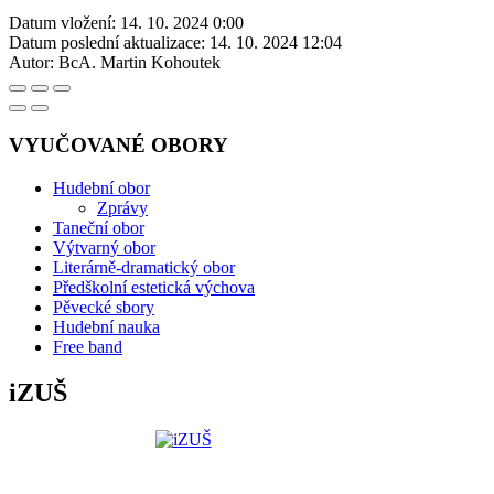
Datum vložení:
14. 10. 2024 0:00
Datum poslední aktualizace:
14. 10. 2024 12:04
Autor:
BcA. Martin Kohoutek
VYUČOVANÉ OBORY
Hudební obor
Zprávy
Taneční obor
Výtvarný obor
Literárně-dramatický obor
Předškolní estetická výchova
Pěvecké sbory
Hudební nauka
Free band
iZUŠ