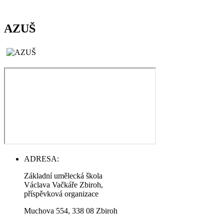
AZUŠ
ADRESA:
Základní umělecká škola
Václava Vačkáře Zbiroh,
příspěvková organizace
Muchova 554, 338 08 Zbiroh