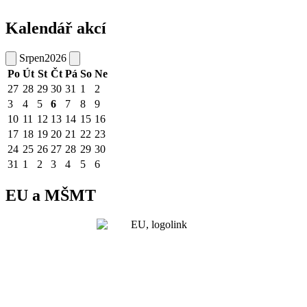
Kalendář akcí
Srpen
2026
Po
Út
St
Čt
Pá
So
Ne
27
28
29
30
31
1
2
3
4
5
6
7
8
9
10
11
12
13
14
15
16
17
18
19
20
21
22
23
24
25
26
27
28
29
30
31
1
2
3
4
5
6
EU a MŠMT