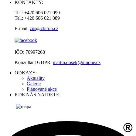
KONTAKTY:
Tel.: +420 606 021 090
Tel.: +420 606 021 089
E-mail:
zus@zbiroh.cz
IČO: 70997268
Konzultant GDPR:
martin.dosek@innone.cz
ODKAZY:
Aktuality
Galerie
Plánované akce
KDE NÁS NAJDETE: