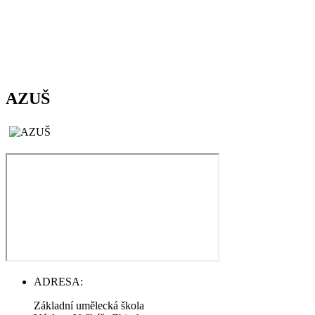
AZUŠ
ADRESA:
Základní umělecká škola