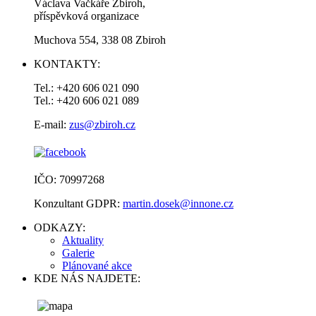
Václava Vačkáře Zbiroh,
příspěvková organizace
Muchova 554, 338 08 Zbiroh
KONTAKTY:
Tel.: +420 606 021 090
Tel.: +420 606 021 089
E-mail:
zus@zbiroh.cz
IČO: 70997268
Konzultant GDPR:
martin.dosek@innone.cz
ODKAZY:
Aktuality
Galerie
Plánované akce
KDE NÁS NAJDETE: