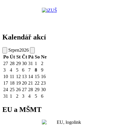
Kalendář akcí
Srpen
2026
Po
Út
St
Čt
Pá
So
Ne
27
28
29
30
31
1
2
3
4
5
6
7
8
9
10
11
12
13
14
15
16
17
18
19
20
21
22
23
24
25
26
27
28
29
30
31
1
2
3
4
5
6
EU a MŠMT