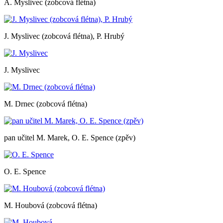
A. Myslivec (zobcová flétna)
J. Myslivec (zobcová flétna), P. Hrubý
J. Myslivec
M. Drnec (zobcová flétna)
pan učitel M. Marek, O. E. Spence (zpěv)
O. E. Spence
M. Houbová (zobcová flétna)