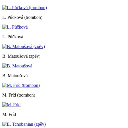
L. Půčková (trombon)
L. Půčková
B. Matoušová (zpěv)
B. Matoušová
M. Fríd (trombon)
M. Fríd