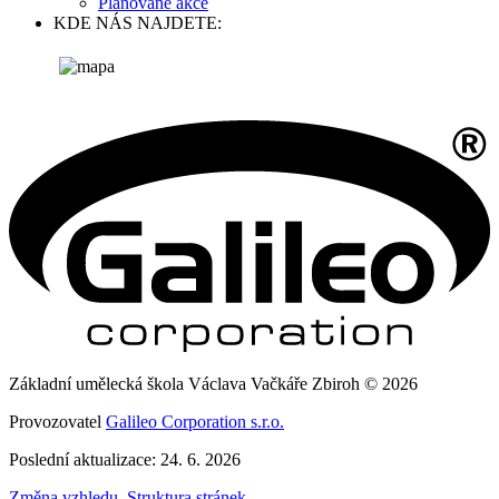
Plánované akce
KDE NÁS NAJDETE:
Základní umělecká škola Václava Vačkáře Zbiroh © 2026
Provozovatel
Galileo Corporation s.r.o.
Poslední aktualizace: 24. 6. 2026
Změna vzhledu
,
Struktura stránek