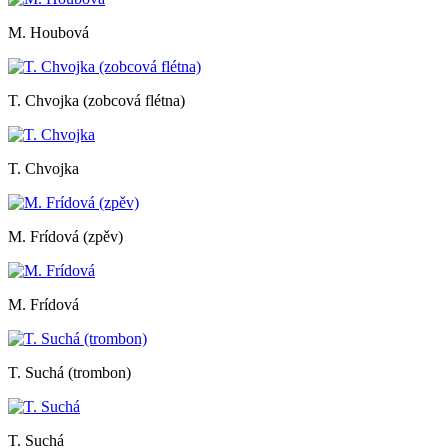
M. Houbová
T. Chvojka (zobcová flétna)
T. Chvojka
M. Frídová (zpěv)
M. Frídová
T. Suchá (trombon)
T. Suchá