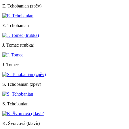
E. Tchobanian (zpěv)
E. Tchobanian
J. Tomec (trubka)
J. Tomec
S. Tchobanian (zpěv)
S. Tchobanian
K. Švorcová (klavír)