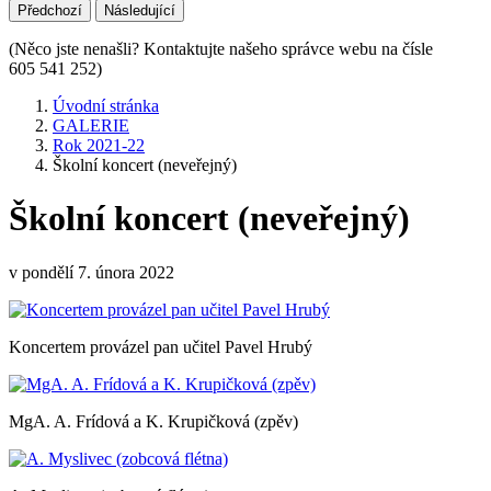
Předchozí
Následující
(Něco jste nenašli? Kontaktujte našeho správce webu na čísle
605 541 252)
Úvodní stránka
GALERIE
Rok 2021-22
Školní koncert (neveřejný)
Školní koncert (neveřejný)
v pondělí 7. února 2022
Koncertem provázel pan učitel Pavel Hrubý
MgA. A. Frídová a K. Krupičková (zpěv)