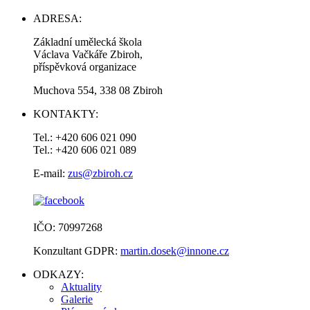
ADRESA:
Základní umělecká škola
Václava Vačkáře Zbiroh,
příspěvková organizace
Muchova 554, 338 08 Zbiroh
KONTAKTY:
Tel.: +420 606 021 090
Tel.: +420 606 021 089
E-mail:
zus@zbiroh.cz
IČO: 70997268
Konzultant GDPR:
martin.dosek@innone.cz
ODKAZY:
Aktuality
Galerie