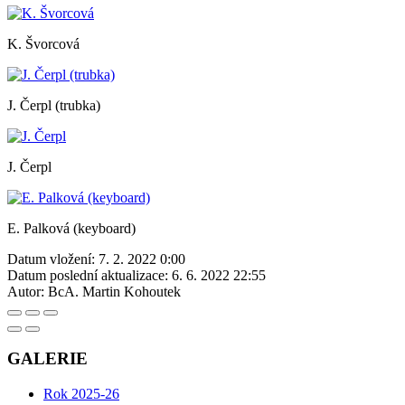
K. Švorcová
J. Čerpl (trubka)
J. Čerpl
E. Palková (keyboard)
Datum vložení:
7. 2. 2022 0:00
Datum poslední aktualizace:
6. 6. 2022 22:55
Autor:
BcA. Martin Kohoutek
GALERIE
Rok 2025-26