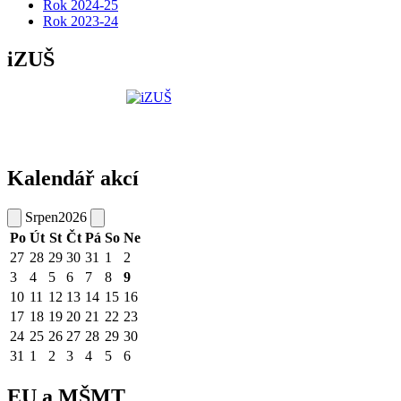
Rok 2024-25
Rok 2023-24
iZUŠ
Kalendář akcí
Srpen
2026
Po
Út
St
Čt
Pá
So
Ne
27
28
29
30
31
1
2
3
4
5
6
7
8
9
10
11
12
13
14
15
16
17
18
19
20
21
22
23
24
25
26
27
28
29
30
31
1
2
3
4
5
6
EU a MŠMT