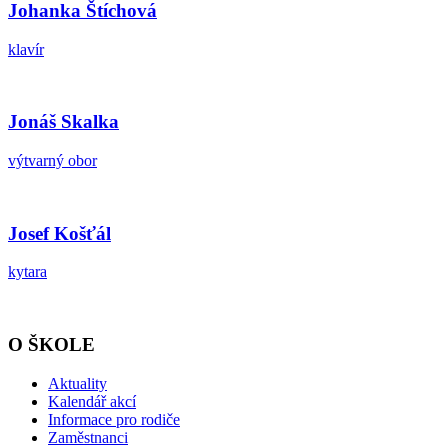
Johanka Štíchová
klavír
Jonáš Skalka
výtvarný obor
Josef Košťál
kytara
O ŠKOLE
Aktuality
Kalendář akcí
Informace pro rodiče
Zaměstnanci