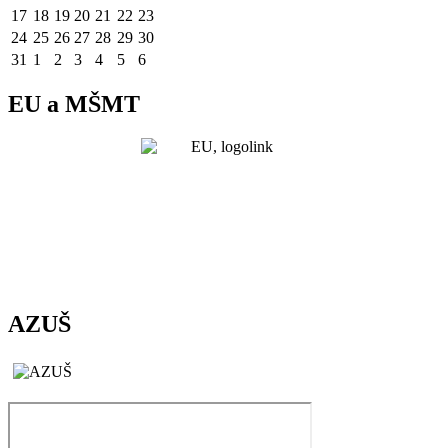
17
18
19
20
21
22
23
24
25
26
27
28
29
30
31
1
2
3
4
5
6
EU a MŠMT
AZUŠ