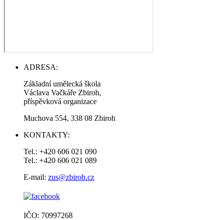
ADRESA:
Základní umělecká škola
Václava Vačkáře Zbiroh,
příspěvková organizace
Muchova 554, 338 08 Zbiroh
KONTAKTY:
Tel.: +420 606 021 090
Tel.: +420 606 021 089
E-mail:
zus@zbiroh.cz
IČO: 70997268