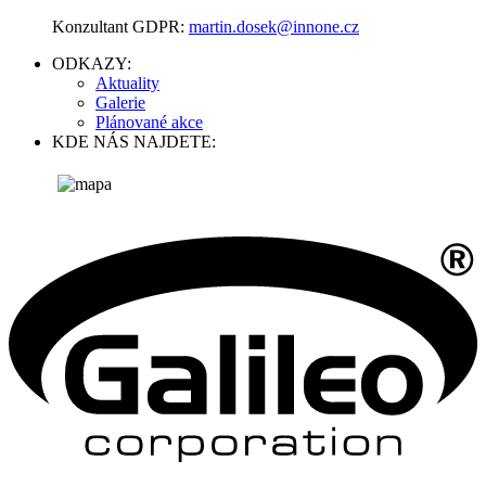
Konzultant GDPR:
martin.dosek@innone.cz
ODKAZY:
Aktuality
Galerie
Plánované akce
KDE NÁS NAJDETE: