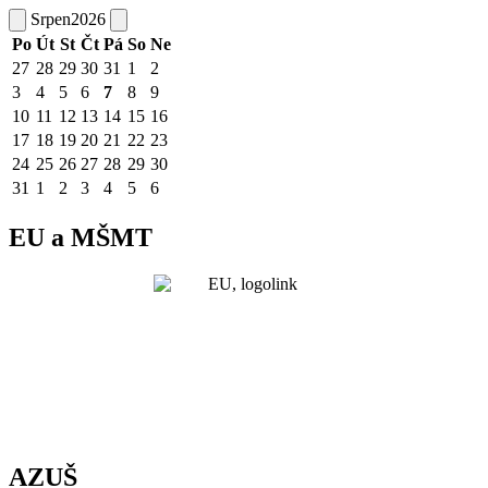
Srpen
2026
Po
Út
St
Čt
Pá
So
Ne
27
28
29
30
31
1
2
3
4
5
6
7
8
9
10
11
12
13
14
15
16
17
18
19
20
21
22
23
24
25
26
27
28
29
30
31
1
2
3
4
5
6
EU a MŠMT
AZUŠ