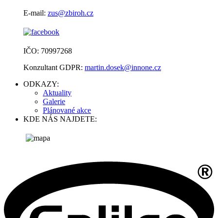
E-mail:
zus@zbiroh.cz
IČO: 70997268
Konzultant GDPR:
martin.dosek@innone.cz
ODKAZY:
Aktuality
Galerie
Plánované akce
KDE NÁS NAJDETE: