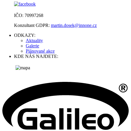
IČO: 70997268
Konzultant GDPR:
martin.dosek@innone.cz
ODKAZY:
Aktuality
Galerie
Plánované akce
KDE NÁS NAJDETE: