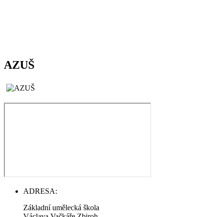
AZUŠ
ADRESA:
Základní umělecká škola
Václava Vačkáře Zbiroh,