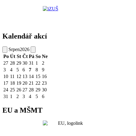
Kalendář akcí
Srpen
2026
Po
Út
St
Čt
Pá
So
Ne
27
28
29
30
31
1
2
3
4
5
6
7
8
9
10
11
12
13
14
15
16
17
18
19
20
21
22
23
24
25
26
27
28
29
30
31
1
2
3
4
5
6
EU a MŠMT