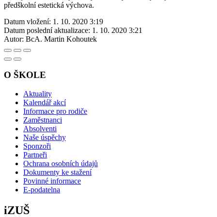
předškolní estetická výchova.
Datum vložení:
1. 10. 2020 3:19
Datum poslední aktualizace:
1. 10. 2020 3:21
Autor:
BcA. Martin Kohoutek
O ŠKOLE
Aktuality
Kalendář akcí
Informace pro rodiče
Zaměstnanci
Absolventi
Naše úspěchy
Sponzoři
Partneři
Ochrana osobních údajů
Dokumenty ke stažení
Povinné informace
E-podatelna
iZUŠ