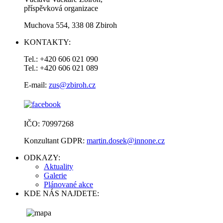
příspěvková organizace
Muchova 554, 338 08 Zbiroh
KONTAKTY:
Tel.: +420 606 021 090
Tel.: +420 606 021 089
E-mail:
zus@zbiroh.cz
IČO: 70997268
Konzultant GDPR:
martin.dosek@innone.cz
ODKAZY:
Aktuality
Galerie
Plánované akce
KDE NÁS NAJDETE: